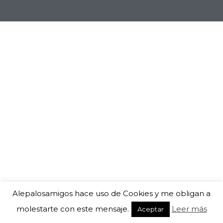
Alepalosamigos hace uso de Cookies y me obligan a
molestarte con este mensaje.
Leer más
Aceptar