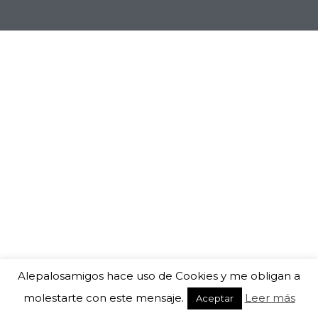
Alepalosamigos hace uso de Cookies y me obligan a
molestarte con este mensaje.
Leer más
Aceptar