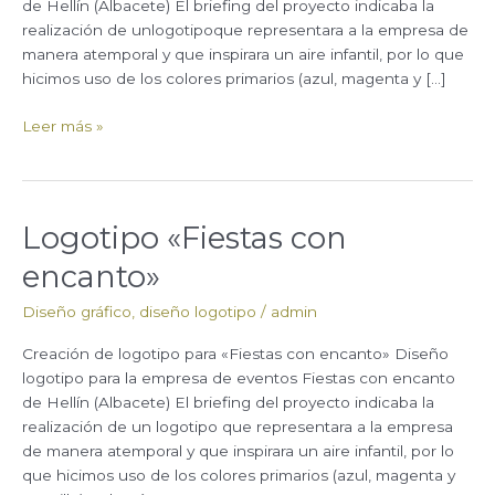
de Hellín (Albacete) El briefing del proyecto indicaba la
realización de unlogotipoque representara a la empresa de
manera atemporal y que inspirara un aire infantil, por lo que
hicimos uso de los colores primarios (azul, magenta y […]
Leer más »
Logotipo «Fiestas con
Logotipo
«Fiestas
encanto»
con
encanto»
Diseño gráfico
,
diseño logotipo
/
admin
Creación de logotipo para «Fiestas con encanto» Diseño
logotipo para la empresa de eventos Fiestas con encanto
de Hellín (Albacete) El briefing del proyecto indicaba la
realización de un logotipo que representara a la empresa
de manera atemporal y que inspirara un aire infantil, por lo
que hicimos uso de los colores primarios (azul, magenta y