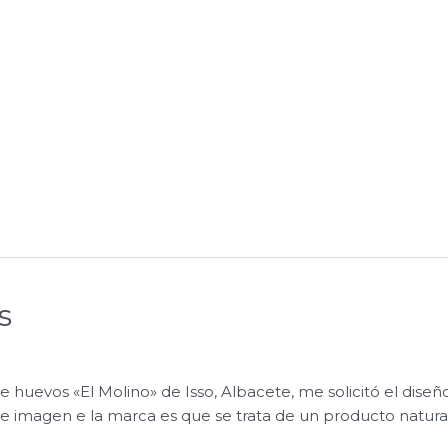
s
huevos «El Molino» de Isso, Albacete, me solicitó el dise
 e imagen e la marca es que se trata de un producto natural