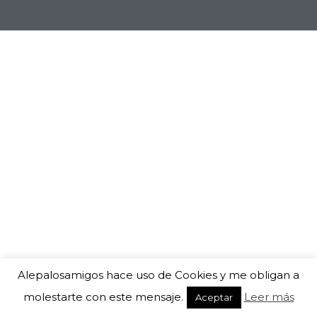
Alepalosamigos hace uso de Cookies y me obligan a
molestarte con este mensaje.
Leer más
Aceptar